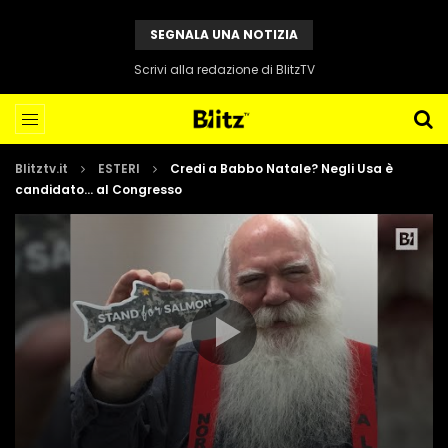
SEGNALA UNA NOTIZIA
Scrivi alla redazione di BlitzTV
Blitztv.it
ESTERI
Credi a Babbo Natale? Negli Usa è
candidato… al Congresso