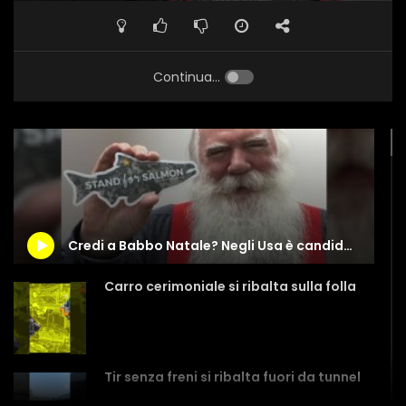
Continua...
Credi a Babbo Natale? Negli Usa è candidato… al Congresso
Carro cerimoniale si ribalta sulla folla
Tir senza freni si ribalta fuori da tunnel