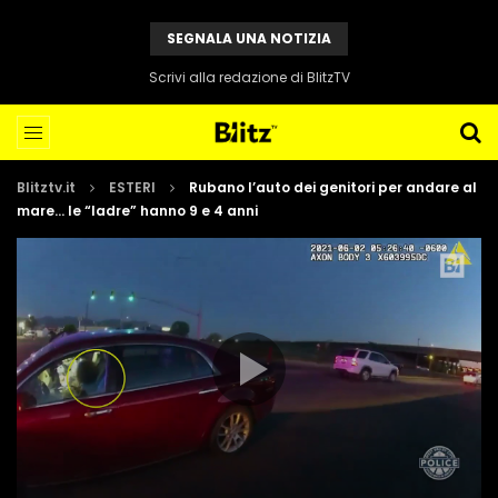
SEGNALA UNA NOTIZIA
Scrivi alla redazione di BlitzTV
Blitztv.it
ESTERI
Rubano l’auto dei genitori per andare al
mare… le “ladre” hanno 9 e 4 anni