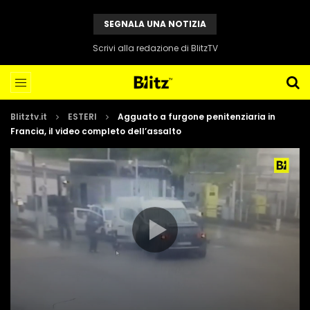
SEGNALA UNA NOTIZIA
Scrivi alla redazione di BlitzTV
Blitztv.it
ESTERI
Agguato a furgone penitenziaria in
Francia, il video completo dell’assalto