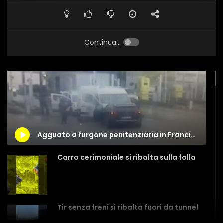
Continua...
Agguato a furgone penitenziaria in Francia, il video completo dell’assalto
Carro cerimoniale si ribalta sulla folla
Tir senza freni si ribalta fuori da tunnel