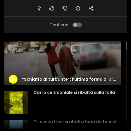
Continua...
“Schiaffo al turbante”: l’ultima forma di protesta in Iran
Carro cerimoniale si ribalta sulla folla
Tir senza freni si ribalta fuori da tunnel