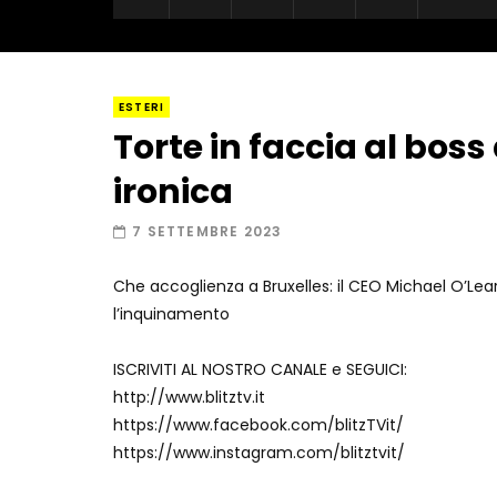
ESTERI
Torte in faccia al boss
ironica
7 SETTEMBRE 2023
Che accoglienza a Bruxelles: il CEO Michael O’Lea
l’inquinamento
ISCRIVITI AL NOSTRO CANALE e SEGUICI:
http://www.blitztv.it
https://www.facebook.com/blitzTVit/
https://www.instagram.com/blitztvit/