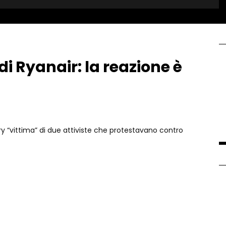
 di Ryanair: la reazione è
ry “vittima” di due attiviste che protestavano contro