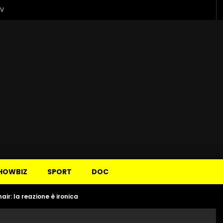
TV
HOWBIZ
SPORT
DOC
air: la reazione è ironica