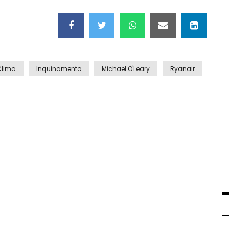
Clima
Inquinamento
Michael O'Leary
Ryanair