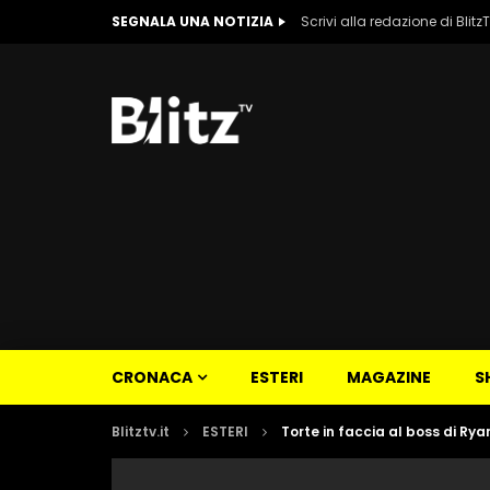
SEGNALA UNA NOTIZIA
Scrivi alla redazione di Blitz
CRONACA
ESTERI
MAGAZINE
S
Blitztv.it
ESTERI
Torte in faccia al boss di Ryan