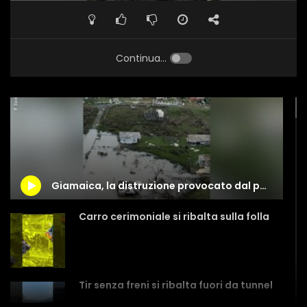
Continua...
Giamaica, la distruzione provocato dal passaggio da Melissa
Carro cerimoniale si ribalta sulla folla
Tir senza freni si ribalta fuori da tunnel