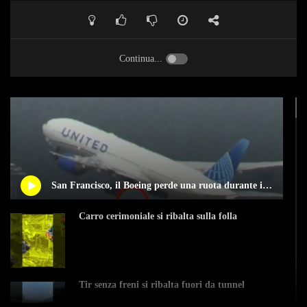
Continua...
San Francisco, il Boeing perde una ruota durante il decollo
Carro cerimoniale si ribalta sulla folla
Tir senza freni si ribalta fuori da tunnel