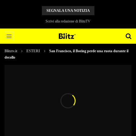
SEGNALA UNA NOTIZIA
Scrivi alla redazione di BlitzTV
Blitztv.it
ESTERI
San Francisco, il Boeing perde una ruota durante il
decollo