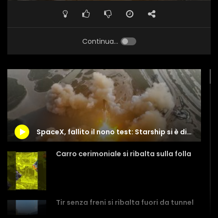
Continua...
SpaceX, fallito il nono test: Starship si è disintegrato
Carro cerimoniale si ribalta sulla folla
Tir senza freni si ribalta fuori da tunnel