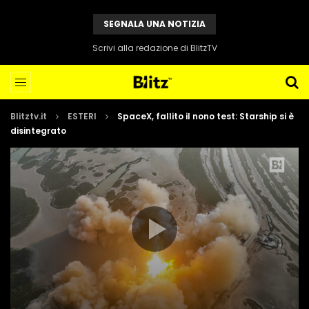
SEGNALA UNA NOTIZIA
Scrivi alla redazione di BlitzTV
Blitztv.it
ESTERI
SpaceX, fallito il nono test: Starship si è
disintegrato