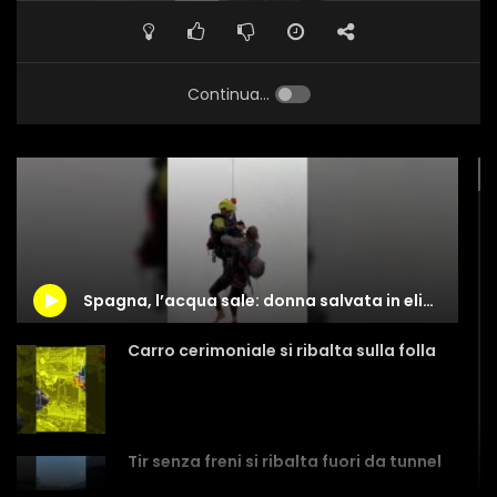
Continua...
Spagna, l’acqua sale: donna salvata in elicottero insieme ai suoi animali
Carro cerimoniale si ribalta sulla folla
Tir senza freni si ribalta fuori da tunnel