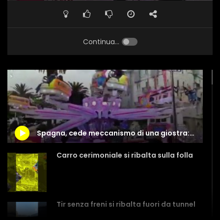
Continua...
Spagna, cede meccanismo di una giostra: feriti tre ragazzi
Carro cerimoniale si ribalta sulla folla
Tir senza freni si ribalta fuori da tunnel