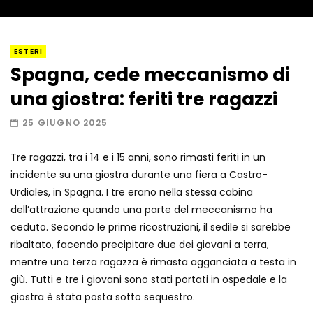
I “lava” you! Il vulcano romantico
ESTERI
Spagna, cede meccanismo di
una giostra: feriti tre ragazzi
Amiocuggino fa saltare in aria il drone
25 GIUGNO 2025
Tre ragazzi, tra i 14 e i 15 anni, sono rimasti feriti in un
incidente su una giostra durante una fiera a Castro-
Record di baci in 30 secondi
Urdiales, in Spagna. I tre erano nella stessa cabina
dell’attrazione quando una parte del meccanismo ha
ceduto. Secondo le prime ricostruzioni, il sedile si sarebbe
ribaltato, facendo precipitare due dei giovani a terra,
Due navi USA si scontrano in mare
mentre una terza ragazza è rimasta agganciata a testa in
giù. Tutti e tre i giovani sono stati portati in ospedale e la
giostra è stata posta sotto sequestro.