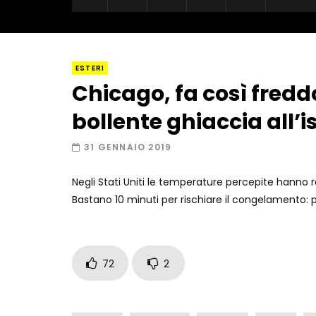
ESTERI
Chicago, fa così fred
bollente ghiaccia all’i
31 GENNAIO 2019
Negli Stati Uniti le temperature percepite hanno ra
Bastano 10 minuti per rischiare il congelamento: 
72
2