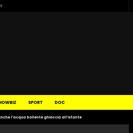
TV
HOWBIZ
SPORT
DOC
nche l’acqua bollente ghiaccia all’istante