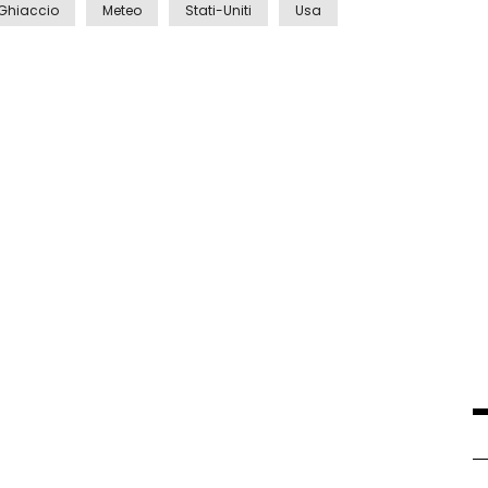
Ghiaccio
Meteo
Stati-Uniti
Usa