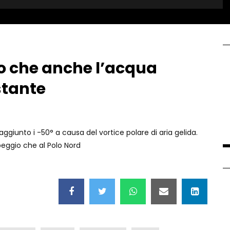
do che anche l’acqua
stante
ggiunto i -50° a causa del vortice polare di aria gelida.
peggio che al Polo Nord