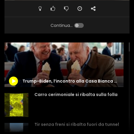
Continua...
Trump-Biden, l’incontro alla Casa Bianca secondo l’intelligenza artificiale
Carro cerimoniale si ribalta sulla folla
Tir senza freni si ribalta fuori da tunnel