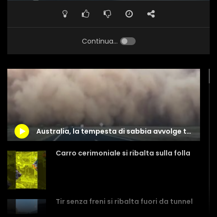
Continua...
Australia, la tempesta di sabbia avvolge tutto
Carro cerimoniale si ribalta sulla folla
Tir senza freni si ribalta fuori da tunnel