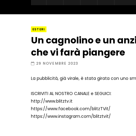
ESTERI
Un cagnolino e un anzi
che vi farà piangere
29 NOVEMBRE 2023
La pubblicità, già virale, è stata girata con un
ISCRIVITI AL NOSTRO CANALE e SEGUICI:
http://www.blitztv.it
https://www.facebook.com/blitzTVit/
https://www.instagram.com/blitztvit/