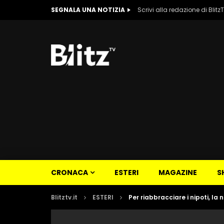
SEGNALA UNA NOTIZIA
Scrivi alla redazione di Blitz
CRONACA
ESTERI
MAGAZINE
S
Blitztv.it
ESTERI
Per riabbracciare i nipoti, la