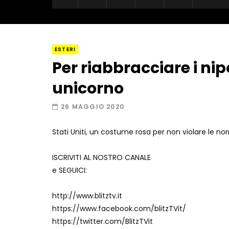
ESTERI
Per riabbracciare i nip
unicorno
26 MAGGIO 2020
Stati Uniti, un costume rosa per non violare le n
ISCRIVITI AL NOSTRO CANALE
e SEGUICI:
http://www.blitztv.it
https://www.facebook.com/blitzTVit/
https://twitter.com/BlitzTVit