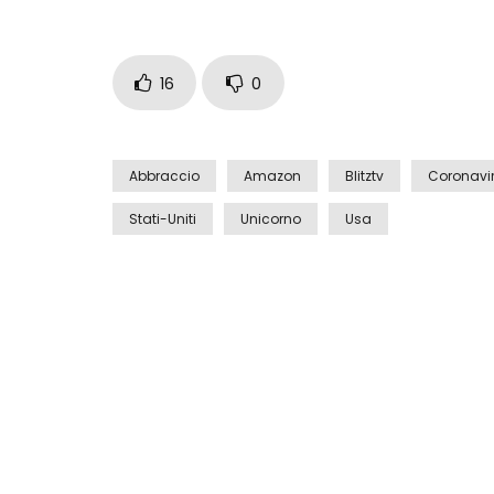
16
0
Abbraccio
Amazon
Blitztv
Coronavi
Stati-Uniti
Unicorno
Usa