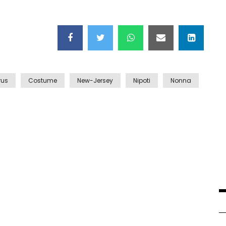
rus
Costume
New-Jersey
Nipoti
Nonna