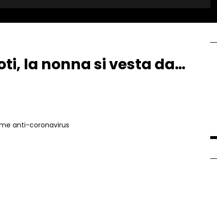
oti, la nonna si vesta da…
orme anti-coronavirus