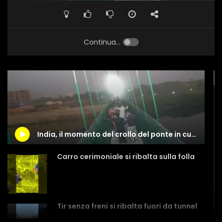
Continua...
India, il momento del crollo del ponte in cui sono morte 140 persone
Carro cerimoniale si ribalta sulla folla
Tir senza freni si ribalta fuori da tunnel