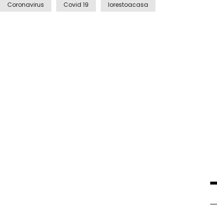
Coronavirus
Covid 19
Iorestoacasa