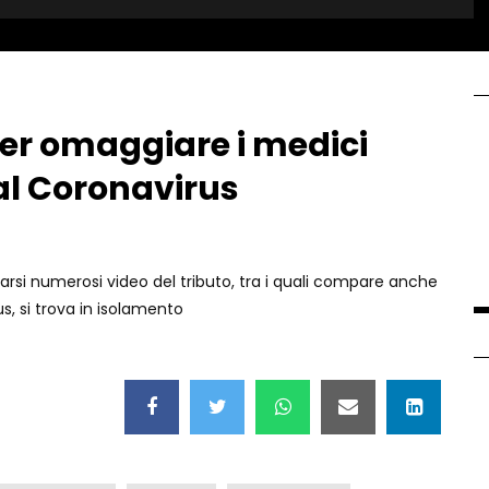
per omaggiare i medici
al Coronavirus
rsi numerosi video del tributo, tra i quali compare anche
us, si trova in isolamento