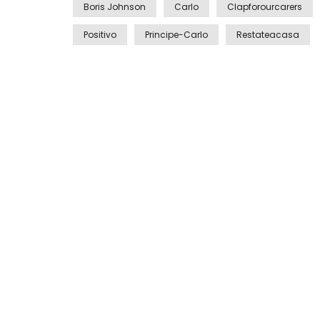
Boris Johnson
Carlo
Clapforourcarers
Positivo
Principe-Carlo
Restateacasa