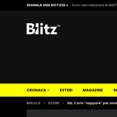
SEGNALA UNA NOTIZIA
Scrivi alla redazione di Blitz
CRONACA
ESTERI
MAGAZINE
S
Blitztv.it
ESTERI
Gb, Carlo “riappare” per omag