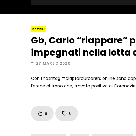
ESTERI
Gb, Carlo “riappare” 
impegnati nella lotta 
27 MARZO 2020
Con l’hashtag #clapforourcarers online sono appa
l’erede al trono che, trovato positivo al Coronavir
6
0