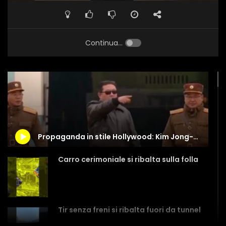
Continua...
Propaganda in stile Hollywood: Kim Jong-un “come” Tom Cruise
Carro cerimoniale si ribalta sulla folla
Tir senza freni si ribalta fuori da tunnel