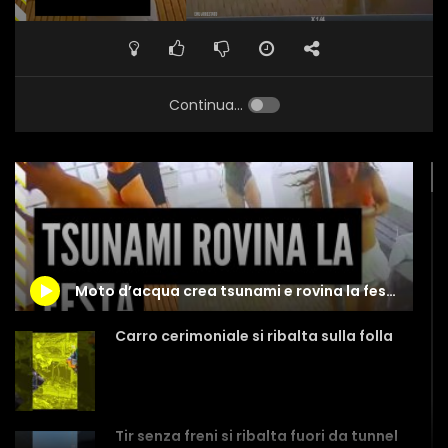
Continua...
Moto d’acqua crea tsunami e rovina la festa in barca
Carro cerimoniale si ribalta sulla folla
Tir senza freni si ribalta fuori da tunnel