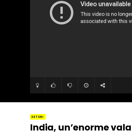
ESTERI
India, un’enorme vala