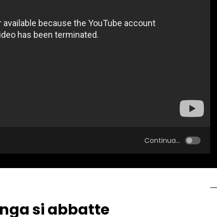
Continua...
nga si abbatte