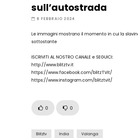
sull’autostrada
8 FEBBRAIO 2024
Le immagini mostrano il momento in cui la slavina
sottostante
ISCRIVITI AL NOSTRO CANALE e SEGUICI:
http://www.blitztv.it
https://www.facebook.com/blitzTVit/
https://www.instagram.com/blitztvit/
0
0
Blitztv
India
Valanga