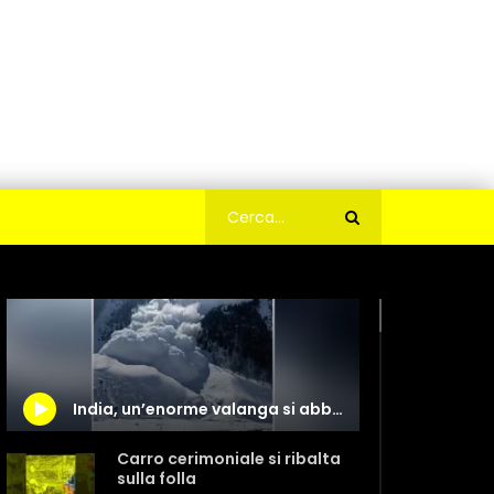
India, un’enorme valanga si abbatte sull’autostrada
Carro cerimoniale si ribalta
sulla folla