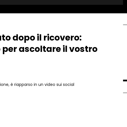
to dopo il ricovero:
per ascoltare il vostro
ione, è riapparso in un video sui social