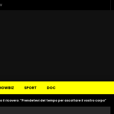
TV
HOWBIZ
SPORT
DOC
 il ricovero: “Prendetevi del tempo per ascoltare il vostro corpo”