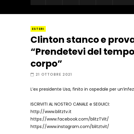
ESTERI
Clinton stanco e prova
“Prendetevi del tempo 
corpo”
21 OTTOBRE 2021
L’ex presidente Usa, finito in ospedale per un’infez
ISCRIVITI AL NOSTRO CANALE e SEGUICI:
http://www.blitztv.it
https://www.facebook.com/blitzTVit/
https://www.instagram.com/blitztvit/