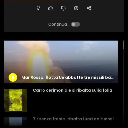
Continua...
Mar Rosso, flotta Ue abbatte tre missili balistici Houthi
Carro cerimoniale si ribalta sulla folla
Tir senza freni si ribalta fuori da tunnel