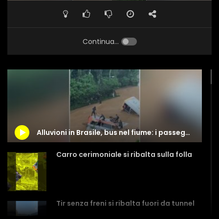
Continua...
Alluvioni in Brasile, bus nel fiume: i passeggeri trascinati dalla potenza dell’acqua
Carro cerimoniale si ribalta sulla folla
Tir senza freni si ribalta fuori da tunnel