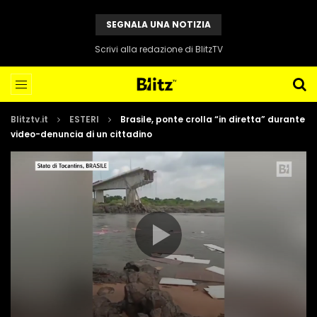
SEGNALA UNA NOTIZIA
Scrivi alla redazione di BlitzTV
Blitztv.it
ESTERI
Brasile, ponte crolla “in diretta” durante
video-denuncia di un cittadino