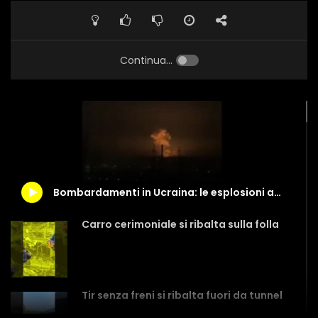
Continua...
Bombardamenti in Ucraina: le esplosioni a Dnipro
Carro cerimoniale si ribalta sulla folla
Tir senza freni si ribalta fuori da tunnel