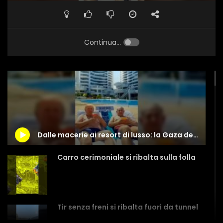
Continua...
Dalle macerie ai resort di lusso: la Gaza del futuro secondo Trump
Carro cerimoniale si ribalta sulla folla
Tir senza freni si ribalta fuori da tunnel