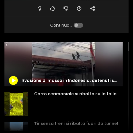
Continua...
Evasione di massa in Indonesia, detenuti scappano dai tetti e per strada
Carro cerimoniale si ribalta sulla folla
Tir senza freni si ribalta fuori da tunnel