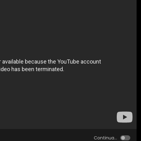
Continua...