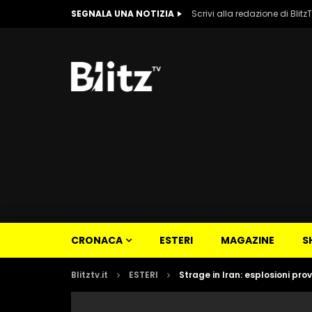
SEGNALA UNA NOTIZIA
Scrivi alla redazione di Blitz
CRONACA
ESTERI
MAGAZINE
S
Blitztv.it
ESTERI
Strage in Iran: esplosioni pro