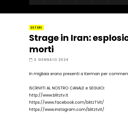
ESTERI
Strage in Iran: esplosi
morti
3 GENNAIO 2024
In migliaia erano presenti a Kerman per commem
ISCRIVITI AL NOSTRO CANALE e SEGUICI:
http://www.blitztv.it
https://www.facebook.com/blitzTVit/
https://www.instagram.com/blitztvit/