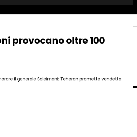
oni provocano oltre 100
orare il generale Soleimani: Teheran promette vendetta