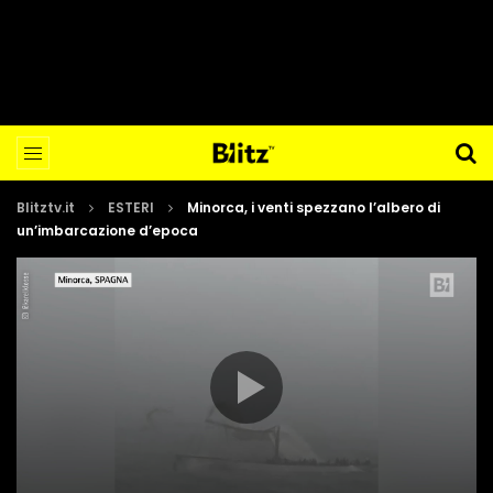
Blitztv.it
ESTERI
Minorca, i venti spezzano l’albero di
un’imbarcazione d’epoca