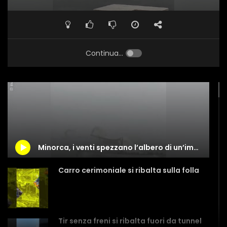
Continua...
Minorca, i venti spezzano l’albero di un’imbarcazione d’epoca
Carro cerimoniale si ribalta sulla folla
Tir senza freni si ribalta fuori da tunnel