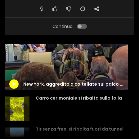
Continua...
New York, aggredito a coltellate sul palco lo scrittore Salman. Rushdie
Carro cerimoniale si ribalta sulla folla
Tir senza freni si ribalta fuori da tunnel