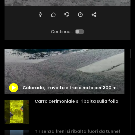
Continua...
Colorado, travolto e trascinato per 300 metri da una valanga mentre fa snowboard
Carro cerimoniale si ribalta sulla folla
Tir senza freni si ribalta fuori da tunnel