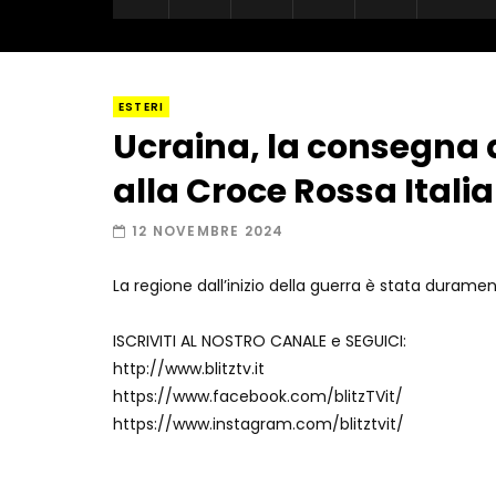
ESTERI
Ucraina, la consegna d
alla Croce Rossa Ital
12 NOVEMBRE 2024
La regione dall’inizio della guerra è stata dura
ISCRIVITI AL NOSTRO CANALE e SEGUICI:
http://www.blitztv.it
https://www.facebook.com/blitzTVit/
https://www.instagram.com/blitztvit/