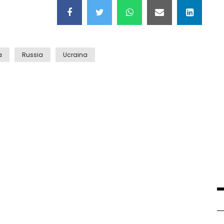
a
Russia
Ucraina