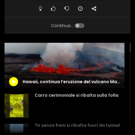
Continua...
Hawaii, continua l’eruzione del vulcano Mauna Loa
Carro cerimoniale si ribalta sulla folla
Tir senza freni si ribalta fuori da tunnel