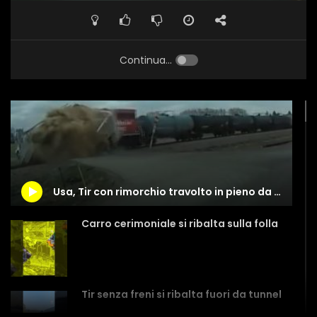
Continua...
Usa, Tir con rimorchio travolto in pieno da un treno merci
Carro cerimoniale si ribalta sulla folla
Tir senza freni si ribalta fuori da tunnel