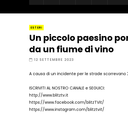
ESTERI
Un piccolo paesino po
da un fiume di vino
12 SETTEMBRE 2023
A causa di un incidente per le strade scorrevano 2,2 
ISCRIVITI AL NOSTRO CANALE e SEGUICI:
http://www.blitztv.it
https://www.facebook.com/blitzTVit/
https://www.instagram.com/blitztvit/