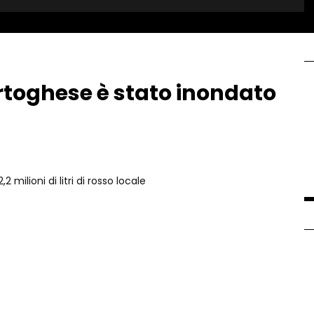
rtoghese è stato inondato
milioni di litri di rosso locale