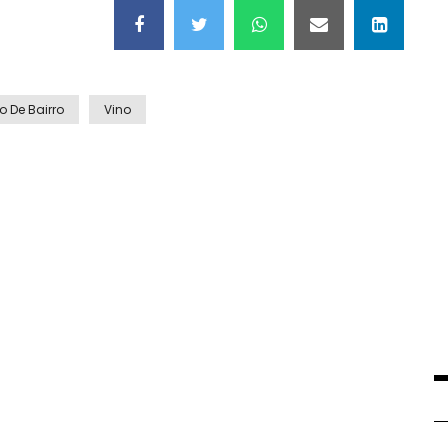
 De Bairro
Vino