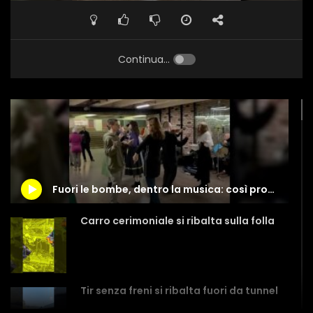
Continua...
Fuori le bombe, dentro la musica: così prosegue la vita a Kiev
Carro cerimoniale si ribalta sulla folla
Tir senza freni si ribalta fuori da tunnel