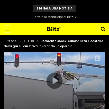
SEGNALA UNA NOTIZIA
Scrivi alla redazione di BlitzTV
Blitztv.it
ESTERI
Incidente shock: camion urta il cestello
della gru su cui stava lavorando un operaio