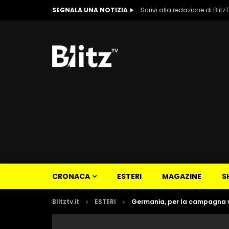
SEGNALA UNA NOTIZIA
Scrivi alla redazione di Blitz
CRONACA
ESTERI
MAGAZINE
S
Blitztv.it
ESTERI
Germania, per la campagna v