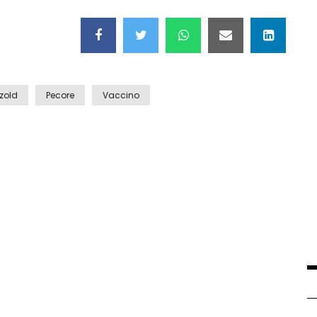
zold
Pecore
Vaccino