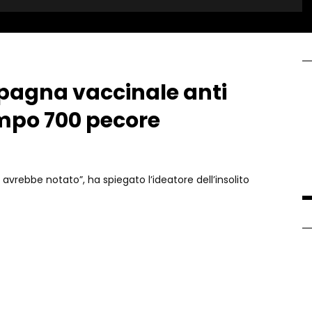
pagna vaccinale anti
mpo 700 pecore
avrebbe notato”, ha spiegato l’ideatore dell’insolito