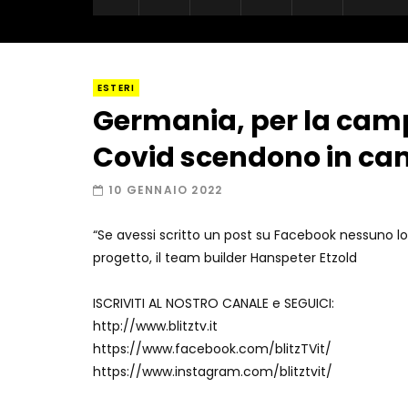
ESTERI
Germania, per la cam
Covid scendono in ca
10 GENNAIO 2022
“Se avessi scritto un post su Facebook nessuno lo 
progetto, il team builder Hanspeter Etzold
ISCRIVITI AL NOSTRO CANALE e SEGUICI:
http://www.blitztv.it
https://www.facebook.com/blitzTVit/
https://www.instagram.com/blitztvit/