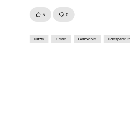
5
0
Blitztv
Covid
Germania
Hanspeter Et