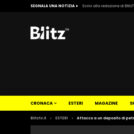
SEGNALA UNA NOTIZIA
Scrivi alla redazione di Blitz
CRONACA
ESTERI
MAGAZINE
S
Blitztv.it
ESTERI
Attacco a un deposito di petr