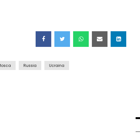
Mosca
Russia
Ucraina