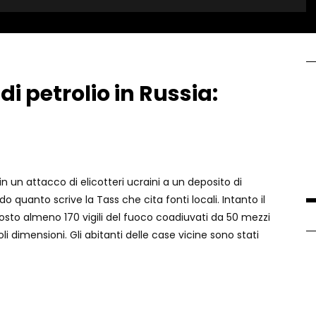
i petrolio in Russia:
in un attacco di elicotteri ucraini a un deposito di
 quanto scrive la Tass che cita fonti locali. Intanto il
osto almeno 170 vigili del fuoco coadiuvati da 50 mezzi
li dimensioni. Gli abitanti delle case vicine sono stati