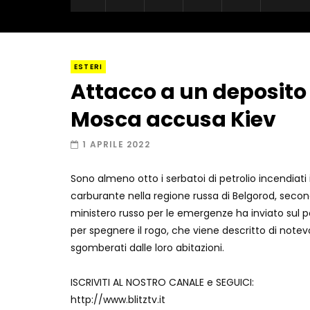
ESTERI
Attacco a un deposito d
Mosca accusa Kiev
1 APRILE 2022
Sono almeno otto i serbatoi di petrolio incendiati 
carburante nella regione russa di Belgorod, secondo
ministero russo per le emergenze ha inviato sul p
per spegnere il rogo, che viene descritto di notevo
sgomberati dalle loro abitazioni.
ISCRIVITI AL NOSTRO CANALE e SEGUICI:
http://www.blitztv.it