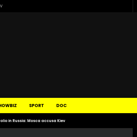
TV
HOWBIZ
SPORT
DOC
olio in Russia: Mosca accusa Kiev