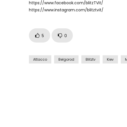
https://www.facebook.com/blitzTVit/
https://www.instagram.com/blitztvit/
5
0
Attacco
Belgorod
Blitztv
Kiev