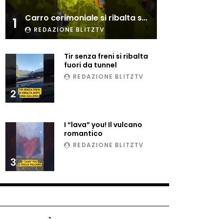
Esplode cabina elettrica
Carro cerimoniale si ribalta sulla folla
sotterranea
1
REDAZIONE BLITZTV
Tir senza freni si ribalta
Grattacielo crolla per un
fuori da tunnel
incendio
REDAZIONE BLITZTV
2
Il gelo estremo crea un
vulcano incredibile
I “lava” you! Il vulcano
romantico
REDAZIONE BLITZTV
Vulcano di ghiaccio a New
3
York #neve #snow
Ammiocuggino con la ruspa…
finisce male