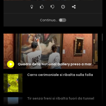
Continua...
Quadro della National Gallery preso a martellate
Carro cerimoniale si ribalta sulla folla
Tir senza freni si ribalta fuori da tunnel