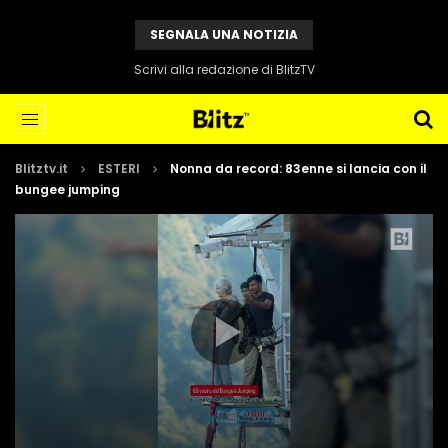
SEGNALA UNA NOTIZIA
Scrivi alla redazione di BlitzTV
Blitztv.it
ESTERI
Nonna da record: 83enne si lancia con il
bungee jumping