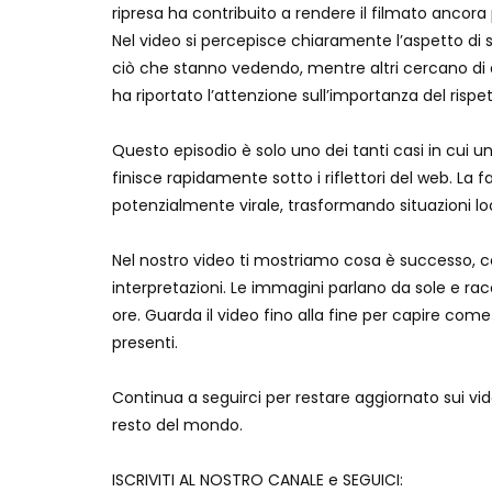
ripresa ha contribuito a rendere il filmato ancora p
Nel video si percepisce chiaramente l’aspetto di 
ciò che stanno vedendo, mentre altri cercano di all
ha riportato l’attenzione sull’importanza del ris
Questo episodio è solo uno dei tanti casi in cui
finisce rapidamente sotto i riflettori del web. La 
potenzialmente virale, trasformando situazioni loc
Nel nostro video ti mostriamo cosa è successo, co
interpretazioni. Le immagini parlano da sole e ra
ore. Guarda il video fino alla fine per capire come
presenti.
Continua a seguirci per restare aggiornato sui vide
resto del mondo.
ISCRIVITI AL NOSTRO CANALE e SEGUICI: