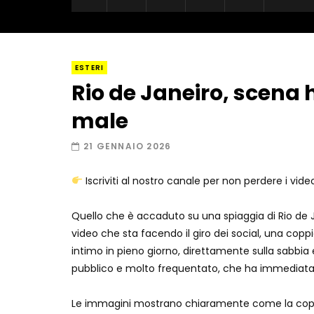
ESTERI
Rio de Janeiro, scena h
male
21 GENNAIO 2026
Iscriviti al nostro canale per non perdere i vide
Quello che è accaduto su una spiaggia di Rio de Ja
video che sta facendo il giro dei social, una co
intimo in pieno giorno, direttamente sulla sabbia 
pubblico e molto frequentato, che ha immediatam
Le immagini mostrano chiaramente come la coppi