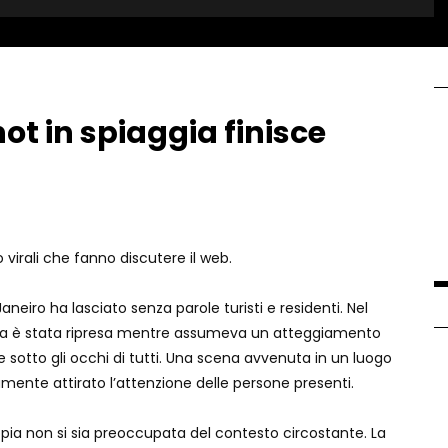
ot in spiaggia finisce
o virali che fanno discutere il web.
neiro ha lasciato senza parole turisti e residenti. Nel
ppia è stata ripresa mentre assumeva un atteggiamento
e sotto gli occhi di tutti. Una scena avvenuta in un luogo
ente attirato l’attenzione delle persone presenti.
a non si sia preoccupata del contesto circostante. La