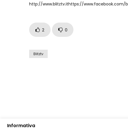
http://www.blitztv.ithttps://www.facebook.com/bl
2
0
Blitztv
Informativa