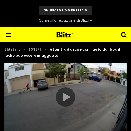
SEGNALA UNA NOTIZIA
Scrivi alla redazione di BlitzTV
Blitztv.it
ESTERI
Attenti ad uscire con l’auto dal box, il
ladro può essere in agguato