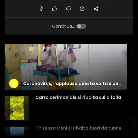
Continua...
Coronavirus, l’applauso questa volta è per gli addetti alle pulizie
Carro cerimoniale si ribalta sulla folla
Tir senza freni si ribalta fuori da tunnel