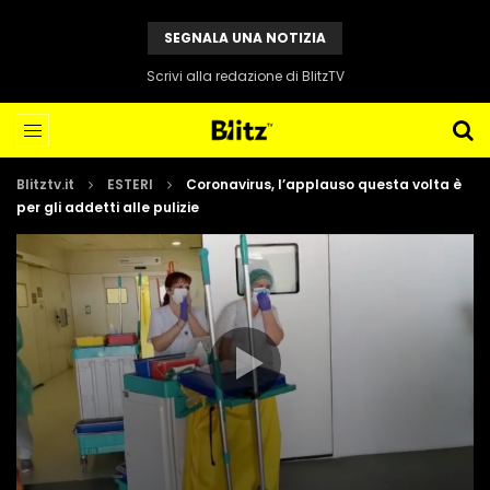
SEGNALA UNA NOTIZIA
Scrivi alla redazione di BlitzTV
Blitztv.it
ESTERI
Coronavirus, l’applauso questa volta è
per gli addetti alle pulizie