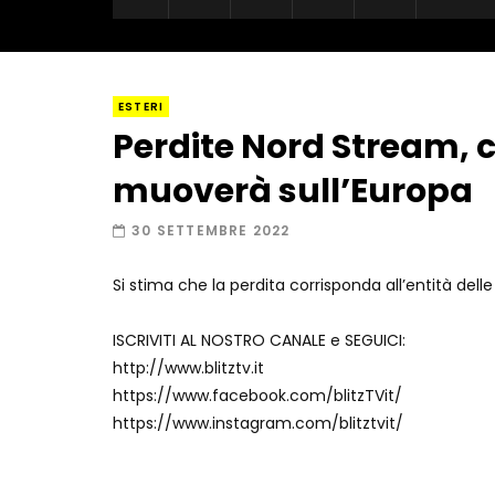
ESTERI
Perdite Nord Stream, 
muoverà sull’Europa
30 SETTEMBRE 2022
Si stima che la perdita corrisponda all’entità del
ISCRIVITI AL NOSTRO CANALE e SEGUICI:
http://www.blitztv.it
https://www.facebook.com/blitzTVit/
https://www.instagram.com/blitztvit/