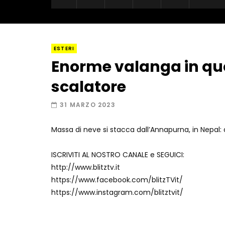
ESTERI
Enorme valanga in qu
scalatore
31 MARZO 2023
Massa di neve si stacca dall’Annapurna, in Nepal: 
ISCRIVITI AL NOSTRO CANALE e SEGUICI:
http://www.blitztv.it
https://www.facebook.com/blitzTVit/
https://www.instagram.com/blitztvit/