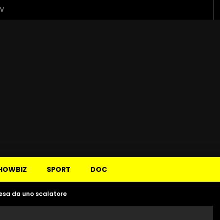
TV
HOWBIZ
SPORT
DOC
esa da uno scalatore