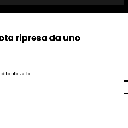
ota ripresa da uno
addio alla vetta