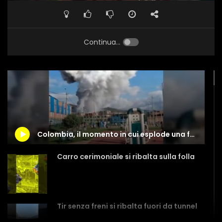
Continua...
Colombia, il momento in cui esplode una fabbrica di fuochi d’artificio
Carro cerimoniale si ribalta sulla folla
Tir senza freni si ribalta fuori da tunnel