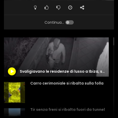
Continua...
Svaligiavano le residenze di lusso a Ibiza, sgominata banda
Carro cerimoniale si ribalta sulla folla
Tir senza freni si ribalta fuori da tunnel