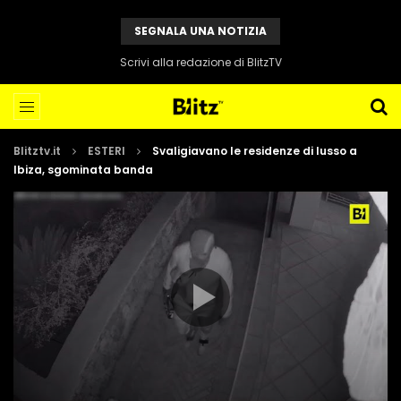
SEGNALA UNA NOTIZIA
Scrivi alla redazione di BlitzTV
Blitztv.it
ESTERI
Svaligiavano le residenze di lusso a
Ibiza, sgominata banda