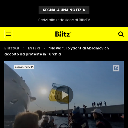
SEGNALA UNA NOTIZIA
Scrivi alla redazione di BlitzTV
Blitztv.it
ESTERI
“No war”, lo yacht di Abramovich
accolto da proteste in Turchia