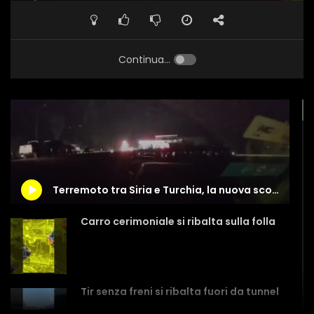
Continua...
Terremoto tra Siria e Turchia, la nuova scossa ripresa dalla dash camera di un’auto
Carro cerimoniale si ribalta sulla folla
Tir senza freni si ribalta fuori da tunnel